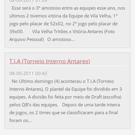
Esse será o 3° amistoso entre as equipes esse ano, nos
últimos 2 tivemos vitória da Equipe de Vila Velha, 1°
jogo pelo placar de 52x02, no 2° jogo pelo placar de
39x00. Vila Velha Tritões x Vitória Antares (Foto
Arquivo Pessoal) O amistoso...
T.I.A (Torneio Interno Antares)
08-09-2011 00:43
No Ultimo domingo (4) aconteceu o T.I.A (Torneio
Interno Antares), O plantel da Equipe foi dividido em 3
equipes. A divisão foi feita por meio de Draft (escolha)
pelos QB's das equipes. Depois de uma tarde inteira
de jogos, os 2 times que se classificaram para a final
foram os...