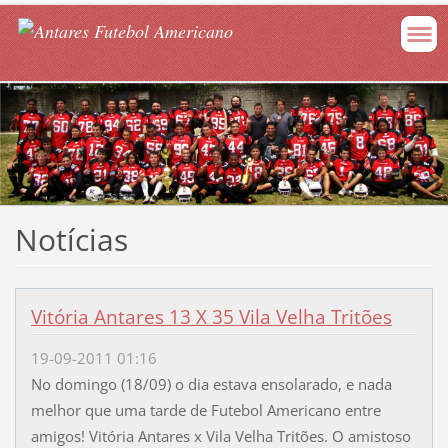
Notícias
Vitória Antares 13 X 35 Vila Velha Tritões
19-09-2011 01:16
No domingo (18/09) o dia estava ensolarado, e nada
melhor que uma tarde de Futebol Americano entre
amigos! Vitória Antares x Vila Velha Tritões. O amistoso