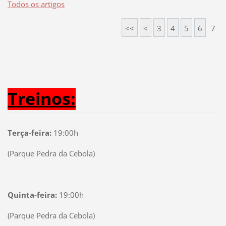
Todos os artigos
<<
<
3
4
5
6
7
Treinos:
Terça-feira:
19:00h
(Parque Pedra da Cebola)
Quinta-feira:
19:00h
(Parque Pedra da Cebola)