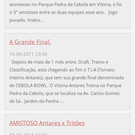
aconteceu no Parque Pedra da Cebola em Vitória, e foi
o 3° amistoso entre as duas equipes esse ano. Jogo
puxado, lindos...
A Grande Final.
10-09-2011 23:56
Depois de mais de 1 mês entre. Draft, Treino e
Classificação, está chegando ao fim o T.I.A (Torneio
Interno Antares), que tem sua grande final denominada
de CEBOLA BOWL. O Vitória Antares Treina no Parque
Pedra da Cebola, que se localiza na Av. Carlos Gomes
de Sá - Jardim da Penha -...
AMISTOSO Antares x Tritões
08-09-2011 01:09