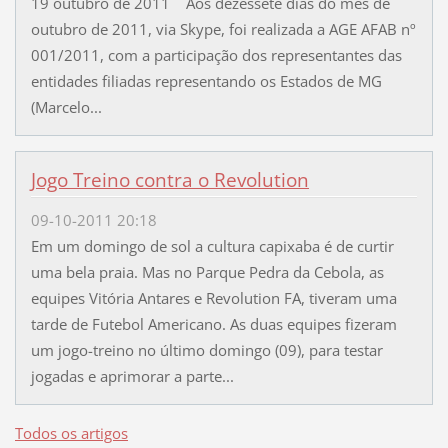
19 outubro de 2011 Aos dezessete dias do mês de
outubro de 2011, via Skype, foi realizada a AGE AFAB nº
001/2011, com a participação dos representantes das
entidades filiadas representando os Estados de MG
(Marcelo...
Jogo Treino contra o Revolution
09-10-2011 20:18
Em um domingo de sol a cultura capixaba é de curtir
uma bela praia. Mas no Parque Pedra da Cebola, as
equipes Vitória Antares e Revolution FA, tiveram uma
tarde de Futebol Americano. As duas equipes fizeram
um jogo-treino no último domingo (09), para testar
jogadas e aprimorar a parte...
Todos os artigos