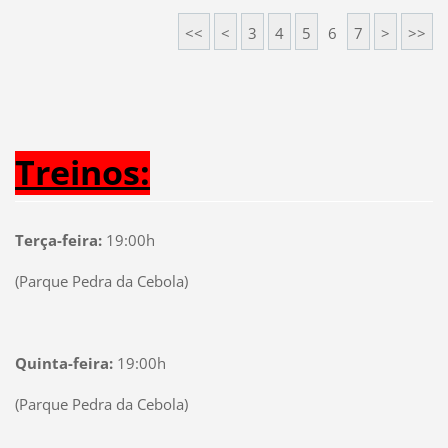
<<
<
3
4
5
6
7
>
>>
Treinos:
Terça-feira:
19:00h
(Parque Pedra da Cebola)
Quinta-feira:
19:00h
(Parque Pedra da Cebola)