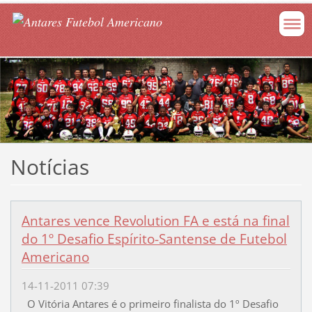
Notícias
Antares vence Revolution FA e está na final
do 1º Desafio Espírito-Santense de Futebol
Americano
14-11-2011 07:39
O Vitória Antares é o primeiro finalista do 1º Desafio