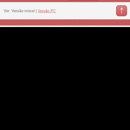
Ver:
Versão móvel
|
Versão PC