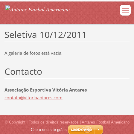
Seletiva 10/12/2011
A galeria de fotos está vazia.
Contacto
Associação Esportiva Vitória Antares
contato@
vitoriaa
ntares.c
om
© Copyright | Todos os direitos reservados | Antares Football Americano
Crie o seu site grátis