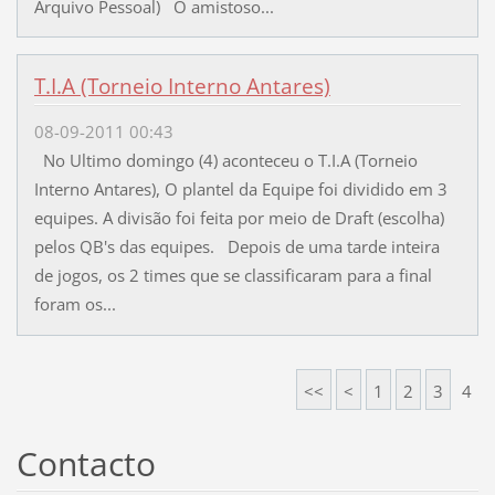
Arquivo Pessoal) O amistoso...
T.I.A (Torneio Interno Antares)
08-09-2011 00:43
No Ultimo domingo (4) aconteceu o T.I.A (Torneio
Interno Antares), O plantel da Equipe foi dividido em 3
equipes. A divisão foi feita por meio de Draft (escolha)
pelos QB's das equipes. Depois de uma tarde inteira
de jogos, os 2 times que se classificaram para a final
foram os...
<<
<
1
2
3
4
Contacto