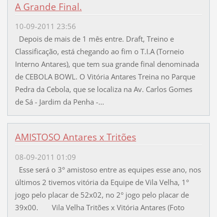
A Grande Final.
10-09-2011 23:56
Depois de mais de 1 mês entre. Draft, Treino e
Classificação, está chegando ao fim o T.I.A (Torneio
Interno Antares), que tem sua grande final denominada
de CEBOLA BOWL. O Vitória Antares Treina no Parque
Pedra da Cebola, que se localiza na Av. Carlos Gomes
de Sá - Jardim da Penha -...
AMISTOSO Antares x Tritões
08-09-2011 01:09
Esse será o 3° amistoso entre as equipes esse ano, nos
últimos 2 tivemos vitória da Equipe de Vila Velha, 1°
jogo pelo placar de 52x02, no 2° jogo pelo placar de
39x00. Vila Velha Tritões x Vitória Antares (Foto