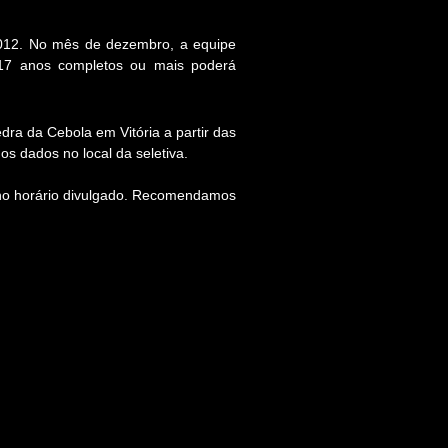
 2012. No mês de dezembro, a equipe
 17 anos completos ou mais poderá
dra da Cebola em Vitória a partir das
os dados no local da seletiva.
r no horário divulgado. Recomendamos