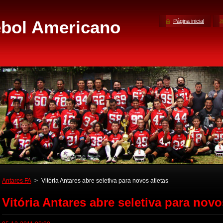
Página inicial
Antares FA
>
Vitória Antares abre seletiva para novos atletas
Vitória Antares abre seletiva para novo