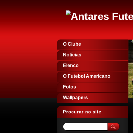
O Clube
Notícias
Elenco
O Futebol Americano
Fotos
Wallpapers
Procurar no site