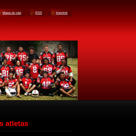
Mapa do site
RSS
Imprimir
s atletas