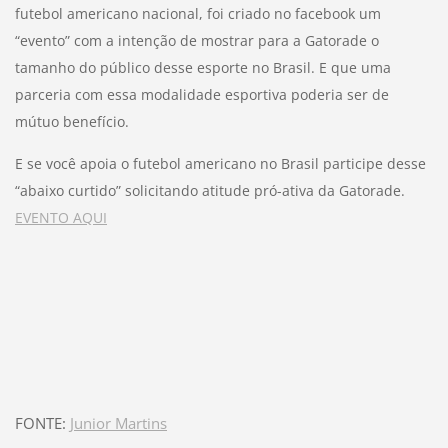
futebol americano nacional, foi criado no facebook um
“evento” com a intenção de mostrar para a Gatorade o
tamanho do público desse esporte no Brasil. E que uma
parceria com essa modalidade esportiva poderia ser de
mútuo benefício.
E se você apoia o futebol americano no Brasil participe desse
“abaixo curtido” solicitando atitude pró-ativa da Gatorade.
EVENTO AQUI
FONTE:
Junior Martins