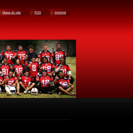
Mapa do site
RSS
Imprimir