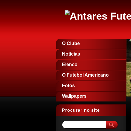
O Clube
Notícias
Elenco
O Futebol Americano
Fotos
Wallpapers
Procurar no site