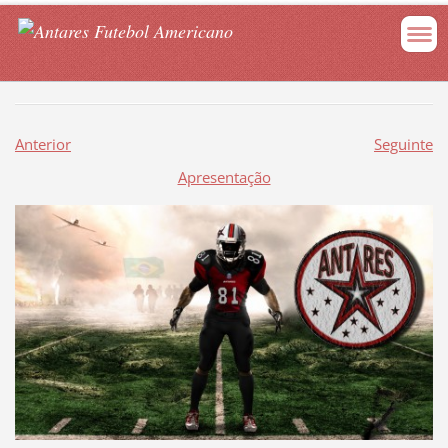
Anterior
Seguinte
Apresentação